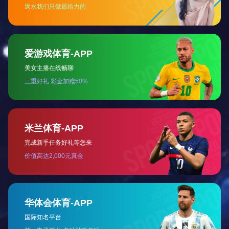
米兰体育·米兰官方网站-米兰onlin
e(中国) 技术解决方案