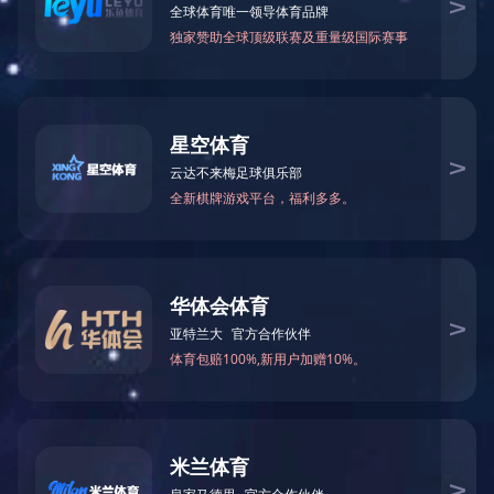
产品咨询表
米兰体育·米兰官方网站-米兰online(中国) -致力于成为全球智
能装备领军企业
刚性链
升降台
舞台机械设备
智能机器人/RGV
技术服务