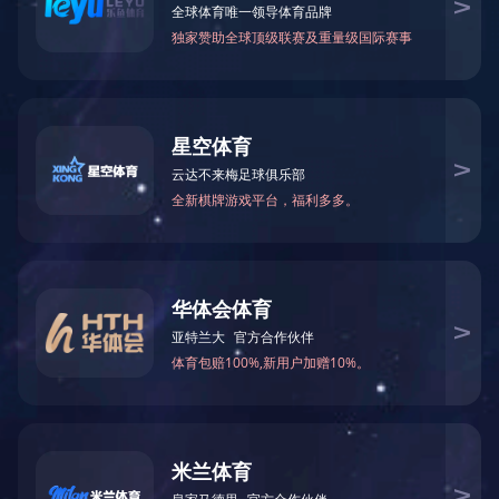
不带升降智能机器人
移动机器人是集全向移动、精准定
位、稳定承载、静音运行于一体的
智能移动平台，采用独立舵轮驱动
与伺服协同控制，可实现原地 36
了解详情
0° 旋转、定姿、自旋式运动、差
动，兼顾工业仓储的高效重载与舞
台演绎的艺术呈现，是智能物流与
演艺装备的核心载体。 适用于智
能仓储、工厂物流、重型设备转
运；剧院演出、综艺舞台、商业发
布会、文旅演艺、影视拍摄。
1