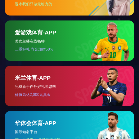
立即联系我们
联系我们
产品筛选
联系米兰体育·米兰官方网站-米兰online(中国) 技
术团队
获取定制化解决方案
18032816787
EVO-TEC
support@caribbeansportsnetwork.com
订阅我们的最新动态
订阅