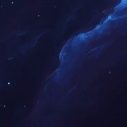
您是否在寻找一种更高效、更经济的线性驱动方式？您是否想了解刚性链
升？别再犹豫！现在就联系米兰体育·米兰官方网站-米兰online(中国) 
快速原型验证（视项目情况而定）
对于一些复杂或创新性的应用，我们可协助进行
概念设计和初步验证。