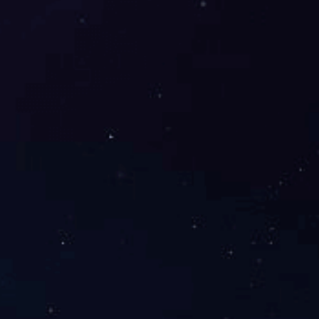
微信
联系我们
产品筛选
米兰
联系米兰体育·米兰官方网
国)
站-米兰online(中国) 技术团
队
获取定制化解决方案