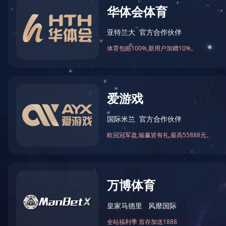
主、手动应急备份的主流配置。
大幕机
大幕机是安装于剧场、剧院、礼堂等舞台
台口，用于驱动主幕布精准、平稳开合的
专业舞台机械；通常配合阻燃幕布使用，
兼具演出控场与安全应急功能，分为电动
为主、手动应急备份的主流配置。