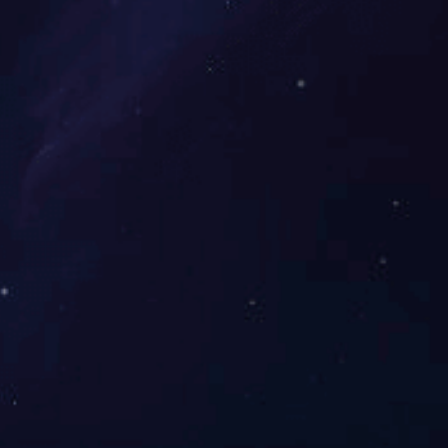
立即联系我们
解决方
服务
关于米兰体育·米兰官方网站-
案
支持
online(中国)
工业
选型指
米兰体育·米兰官方网站-米兰online(中
导
简介
舞台
技术文
发展历程
档
新能源换
常见问
企业荣誉
电站
题
仓储物流
视频资
米兰体育·米兰官方网站
料