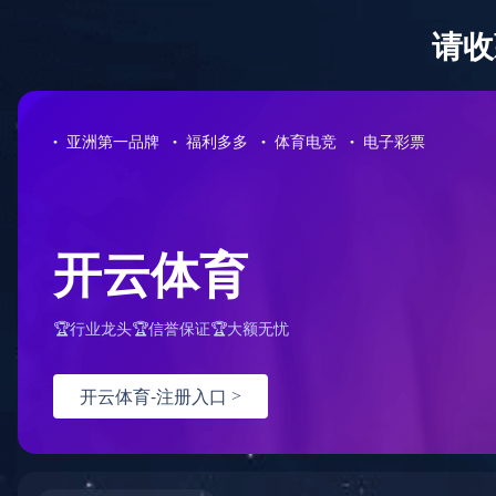
米兰体育·米兰官方网站
support@caribbeansportsnetwork.com
米兰体育·米兰官方网站-米兰ONLIN
(中国)
米兰体育·米兰官方网站
EV
大幕机
产品简介
大幕机是安装于剧场、剧院、礼堂等舞台台口，用于驱动
业舞台机械；通常配合阻燃幕布使用，兼具演出控场与安