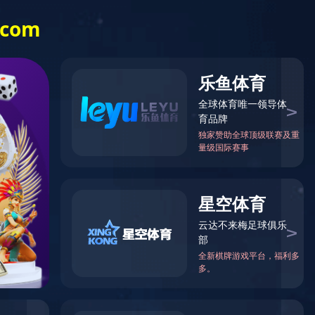
Language
新闻动态
产品咨询
体育·米兰官方网站-米兰ONLINE
联系我
们
ECH