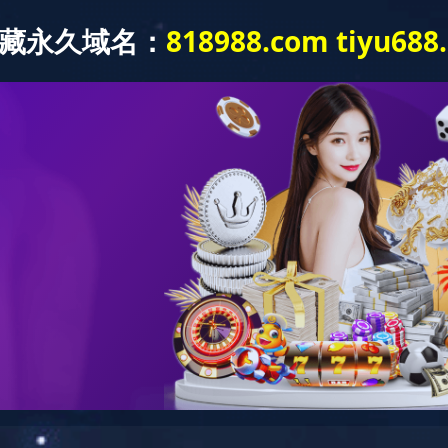
E
产品中
解决方
服务支
关于米兰
心
案
持
(中国)
O-T
主幕布精准、平稳开合的专
全应急功能，分为电动为