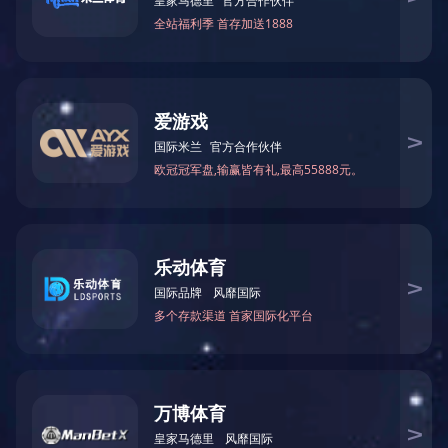
米兰体育·米兰官方网站-米兰online(中国) 刚性链的技术特点
和优势