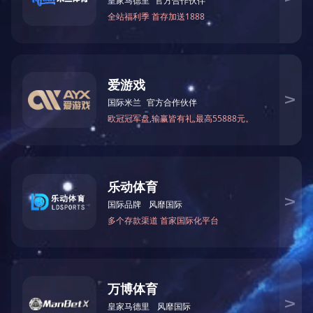
人才梯队建设
推行“导师制+项目实战”培养模式，打造“研发专家+工程技术+市场服务”
复合型团队。
开放协作氛围
跨部门项目组联动机制，确保技术研发与市场需求无缝对接，高效完成
定制化方案交付。
企业愿景
成为全球工业传动技术领导品牌