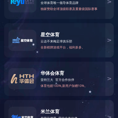
匠心
FOUR-DIMENSIONAL STRENGTH UNITES TO DRIVE TH
E FUTURE
笃定
以 29 道品控节点坚守毫米级标准，工匠团队三年优化 37 项工艺，用 “微
米精神” 践行 “对客户生命负责” 的承诺。​
创新
年投 15% 营收深耕研发二十年，突破 8 项技术瓶颈，以人才传承机制守护
“慢以致远”的技术定力。
超越
跨界实验室填补特种领域空白，容错机制激活专利储备，以融合思维打破
行业边界。
定制特种刚性链响应场景需求，80% 客户建议驱动迭代；研发绿色技术、
主导行业标准，从价值共生到全球引领。
团队文化
TEAM CULTURE