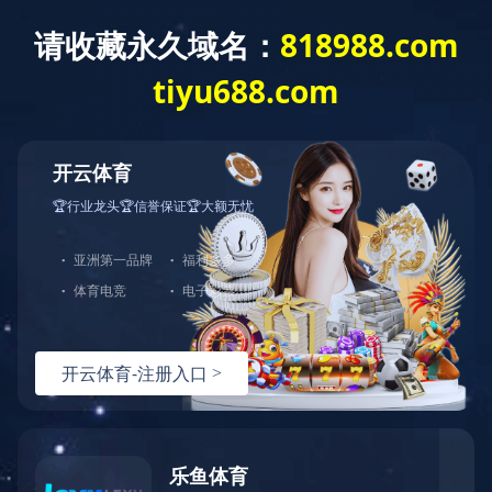
米兰体育·米兰官方网站
Language
新闻动态
产品咨询
米兰体育·米兰官方网站-米兰ONLINE(中国)
产品中心
EVO-TECH
100AD升降台
解决方案
服务支持
关于米兰体育·米兰官方网站-米兰ONLINE(中国)
联系我们