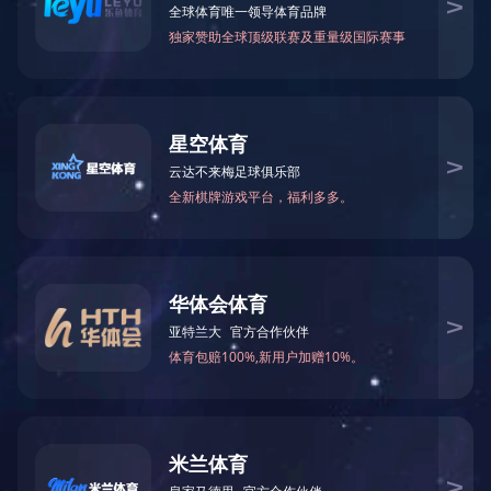
100AD升降台
100AD咬合链设备是一款双链互锁
刚性链，其特性是在允许行程范围
内降低载重情况下无导向方式使
用。
了解详情
刚性链升降台
刚性链升降台
了解详情