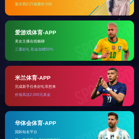
产品筛选
联系米兰体育·米兰官方网站-米兰online(中国) 技
术团队
获取定制化解决方案
18032816787
EVO-TEC
support@caribbeansportsnetwork.com
订阅我们的最新动态
订阅
视频号
公众号
抖音号