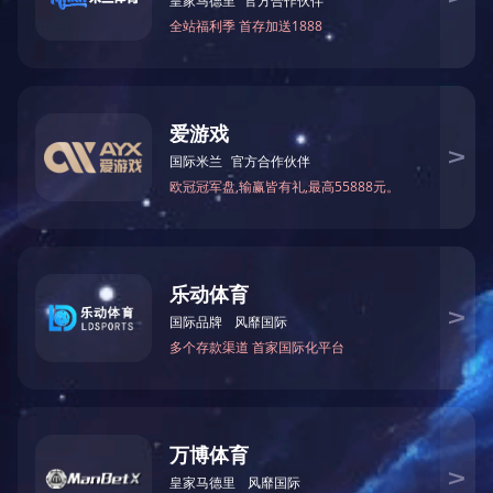
械设备制造商
免费下载
米兰体育·米兰官方网站-米兰online(中国) 介绍
（工业版）
刚性链垂直举升、水平推拉技术完整方案供应商
免费下载