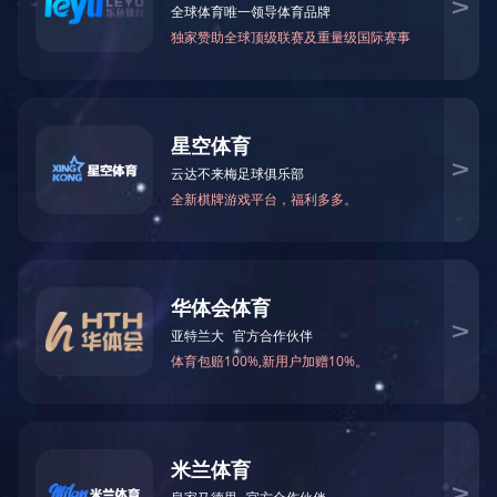
TECHNICAL DOCUMENTATION
米兰体育·米兰官方网站-米兰online(中国) 销齿
链工业样本
刚性链垂直举升、水平推拉技术完整方案供应商、舞台机
械设备制造商
免费下载
米兰体育·米兰官方网站-米兰online(中国) 介绍
（舞台版）
刚性链垂直举升、水平推拉技术完整方案供应商、舞台机