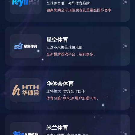
关于米兰体育·米兰官方网站-米兰online(中国)
米兰体育·米兰官方网站-米兰online(中国) 产品
解决方案
技术支持
联系米兰体育·米兰官方网站-米兰online(中国) 技
术团队
获取定制化解决方案
微信