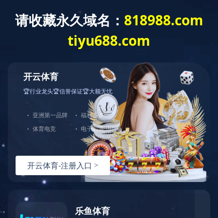
米兰体育·米兰官方网站
Language
新闻动态
产品咨询
米兰体育·米兰官方网站-米兰ONLINE(中国)
产品中心
服务支持
解决方案
服务支持
选型指导
技术文档
常见问题
视频资料
关于米兰体育·米兰官方网站-米兰ONLINE(中国)
视频资料
联系我们