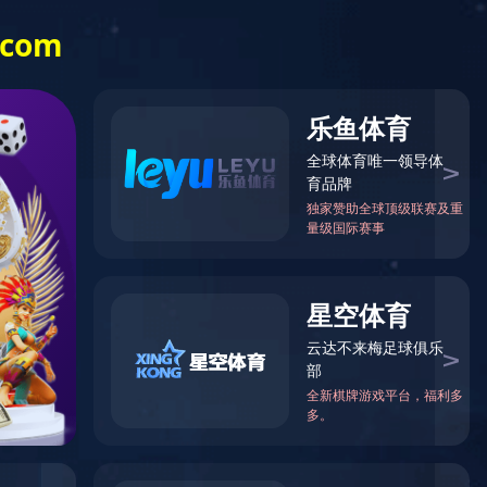
Language
新闻动态
产品咨询
体育·米兰官方网站-米兰ONLINE
联系我
们