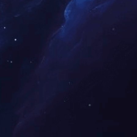
1
<
2
>