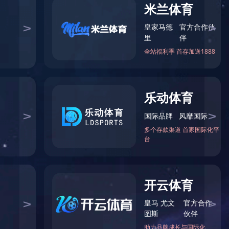
视频资料
售后服务