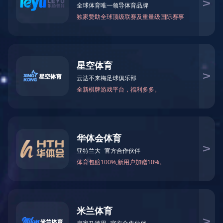
关于米兰体育·米兰官方网站-米兰online(中国)
米兰体育·米兰官方网站-米兰online(中国) 产品
解决方案
技术支持