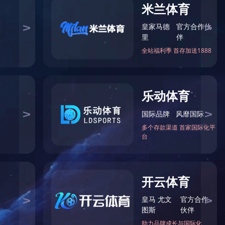
视频资料
售后服务