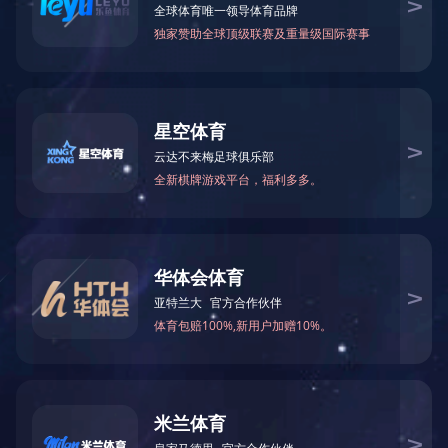
关于米兰体育·米兰官方网站-米兰online(中国)
米兰体育·米兰官方网站-米兰online(中国) 产品
解决方案
技术支持
联系米兰体育·米兰官方网站-米兰online(中国) 技
术团队
获取定制化解决方案
微信