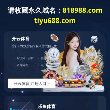
米兰体育·米兰官方网站
Language
新闻动态
产品咨询
米兰体育·米兰官方网站-米兰ONLINE(中国)
产品中心
服务支持
解决方案
服务支持
选型指导
技术文档
常见问题
视频资料
关于米兰体育·米兰官方网站-米兰ONLINE(中国)
视频资料
联系我们