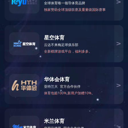
关于米兰体育·米兰官方网站-米兰online(中国)
米兰体育·米兰官方网站-米兰online(中国) 产品
解决方案
技术支持
联系米兰体育·米兰官方网站-米兰online(中国) 技
术团队
获取定制化解决方案
微信