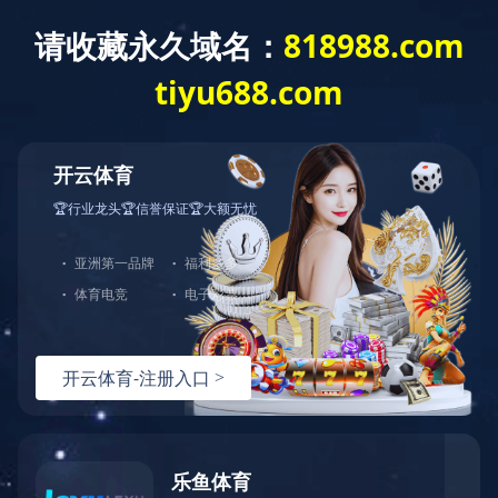
米兰体育·米兰官方网站
Language
新闻动态
产品咨询
米兰体育·米兰官方网站-米兰ONLINE(中国)
产品中心
服务支持
解决方案
服务支持
选型指导
技术文档
常见问题
视频资料
关于米兰体育·米兰官方网站-米兰ONLINE(中国)
视频资料
联系我们