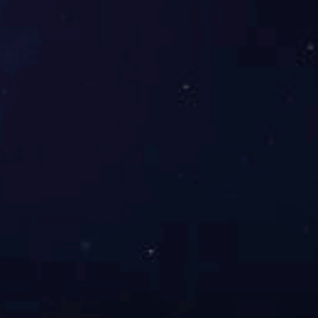
微信
联系我们
产品筛选
1
<
>
联系米兰体育·米兰官方网站-米兰online(中国) 技
术团队
获取定制化解决方案