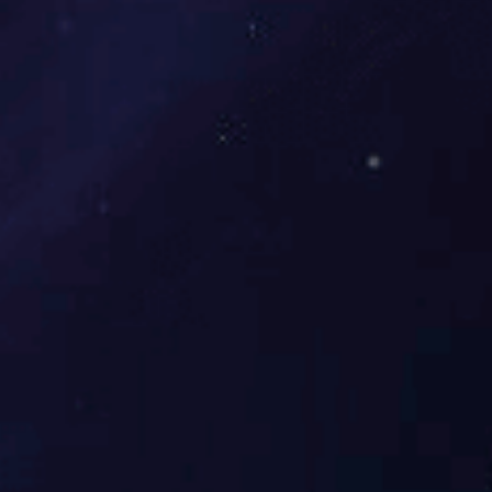
Content update in progress,...
相关视频
产品留言