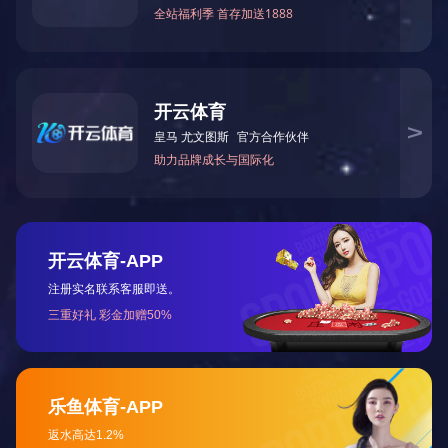
推拉链 15T-50T
专注于水平方向推拉传动，采用低摩擦系数的链节结构，确保运行过
程平稳高效，能在狭小空间内实现精准的物料推送与位置调整，适配
中小型物流设备的自动化改造。
主要技术参数
参数类别：具体指标
负载能力：静载 KN，动载 KN
运行速度：额定速度0.3m/s
行程范围：加装导轨情况下，行程不受限
定位精度：重复定位精度±0.1mm
设备尺寸：参照技术手册 箱体尺寸列表
使用寿命：10-100万次（根据需求定制）
噪音控制：运行噪音45~65dB
性能优势
水平、垂直推拉功能
模块化结构，灵活配置
结构紧凑，易于集成
最大型号，单根推力25吨