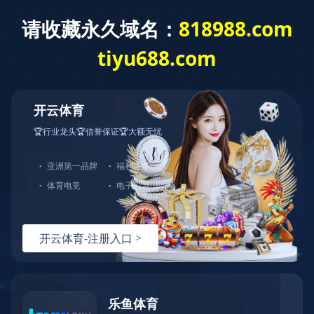
米兰体育·米兰官方网站
Language
新闻动态
产品咨询
米兰体育·米兰官方网站-米兰ONLINE(中国)
产品中心
解决方案
服务支持
关于米兰体育·米兰官方网站-米兰ONLINE(中国)
联系我们