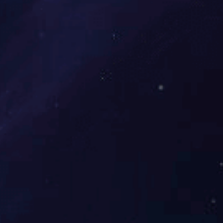
的联系方式，我们将在一个工作日内及时与您取得联系，尽快解
立即提交