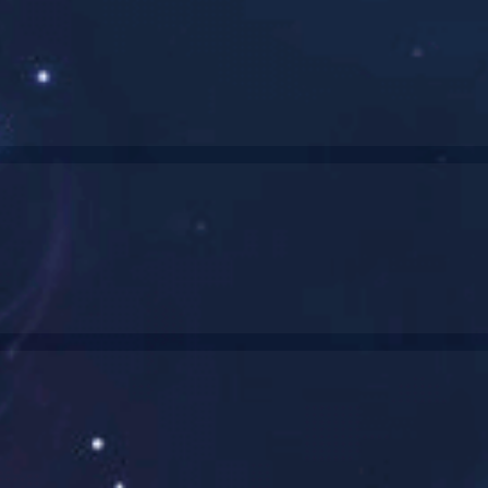
制动器电源：220V
巻筒致敬：370mm
吊点书：2
适用钢丝绳直径：1
设备自重：815Kg
suppor
邮箱：
防
所属分类：
火幕驱动阻尼