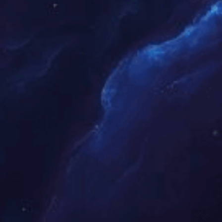
关视频
品留言