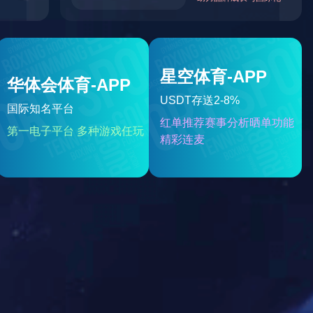
可迅速封闭台口，隔离舞台与观众厅或舞台以外的区域，
直升级的设备。