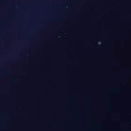
专为中小负载垂直举升场景设计的核心产品，采用高强度合金材料制
造，通过模块化结构实现稳定传动，能精准完成垂直方向的升降操作，
适配多种工业自动化设备的集成需求。
查看详情
举升链 60R-150R