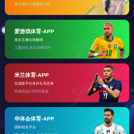
降低总体成本
能耗成本节约
维护费用优化
相关产品
举升链 30s-40R
举升链 60R-150R
推拉链 15T-50T