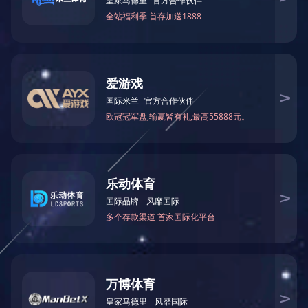
急降落，耐火极限达120分钟。
动控制，定位精度高。
演员升降小车：满足特技
表演的爆发力需求。
剧院行业面临的严峻挑战
当前舞台机械领域存在制约艺术呈现的技术瓶颈：
定位精度与速度
噪音污染问题
创意实现局限
维护成本高企
米兰体育·米兰官方网站-米兰online(中
国) 专利技术解决方案