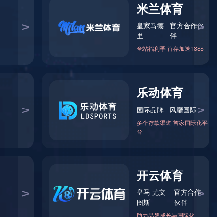
5~65dB
t@caribbeansportsnetwork.com
升链
产品介绍
相关解决方案
相关视频
产品留言