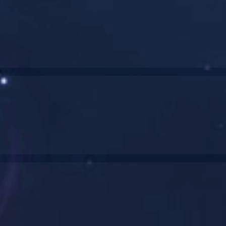
噪音控制：运行噪音4
suppor
邮箱：
举
所属分类：
s-40R
品介绍