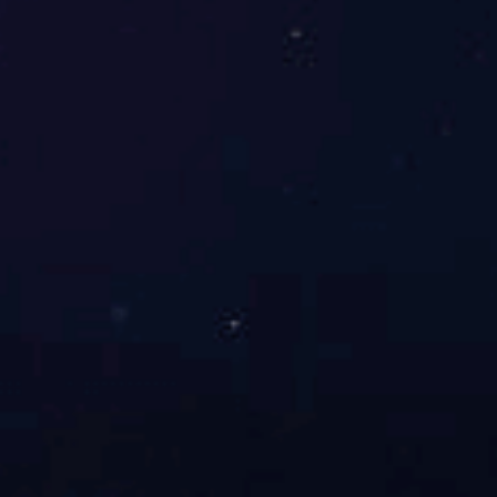
立即提交
解决方
服务
关于米兰体育·米兰官方网站-
案
支持
online(中国)
工业
选型指
米兰体育·米兰官方网站-米兰online(中
导
简介
舞台
技术文
发展历程