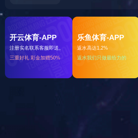
举升链 
举升链 60R-150R
专为中
了解详情
升降操
主要
推拉链 15T-50T
负载
了解详情
运行
行程
推拉链 60T-125T
定位
设备
了解详情
使用
噪音
咬合链 08AD-60AD
性能
了解详情
高动
空间
咬合链 60AD-150AD
低维