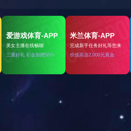
30s-40R
小负载垂直举升场景设计的核心产品，采用高强度合金材料制造
作，适配多种工业自动化设备的集成需求。
技术参数
能力：静载0-40KN，动载0-30KN
速度：额定速度0.3m/s
范围：4m
精度：重复定位精度±0.1mm
尺寸：箱体尺寸列表（单层/双层/三层箱体高度范围和长度范围
寿命：10-100万次（根据需求定制）
控制：运行噪音45~65dB
优势
态响应：适用于需频繁变速场景。
适应性：轻松集成到狭窄设备腔体。
护成本：日常维护仅需链条润滑，后期工作量小。