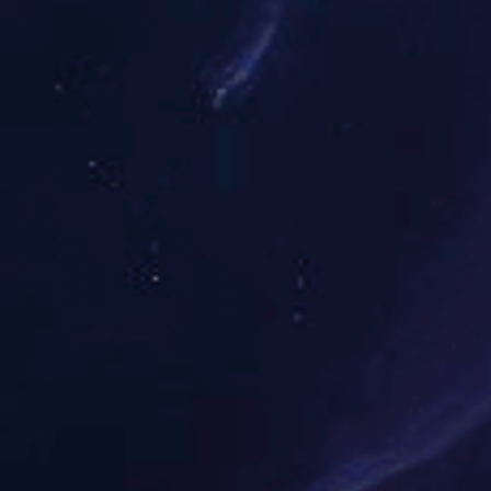
能效
了解详情
静音
产品
应用