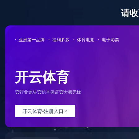
米兰体育·米兰官方网站
support@caribbeansportsnetwork.com
米兰体育·米兰官方网站-米兰ONLIN
(中国)
米兰体育·米兰官方网站