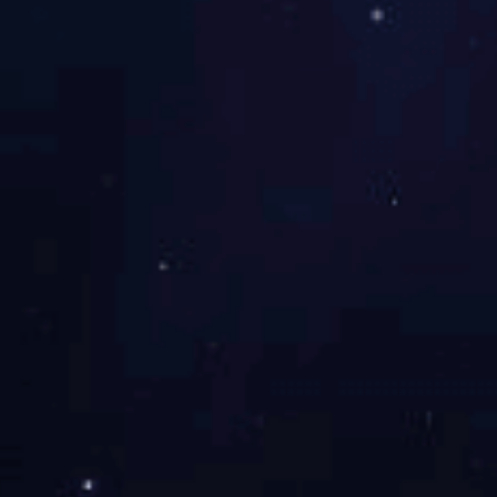
产品中
心
刚性链
定制化升