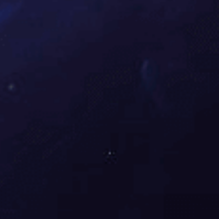
nline(中
赋能新能源乘用车换电站升降系统：高
库的垂直空
效、稳定、智能的核心解决方案
降抖动+维
了解详情
三大瓶颈？