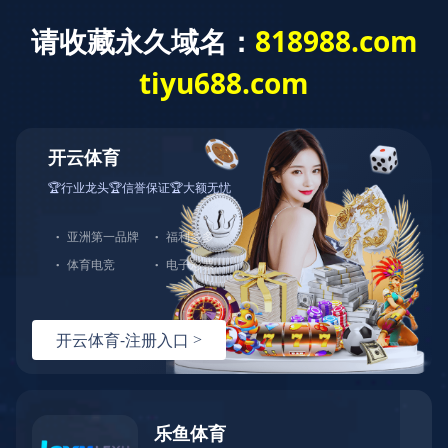
米兰体育·米兰官方网站
Language
新闻动态
产品咨询
米兰体育·米兰官方网站-米兰ONLINE(中国)
赋能新能源乘用车换电站升降系统：高效、稳定、智能的
核心解决方案
米兰体育·米兰官方网站
产品中心
解决方案
新能源乘用车换电站
在新能源乘用车快速发展的浪潮中，换电站作为提升用户补能效率、
服务支持
缓解续航焦虑的关键设施，其运营效率与可靠性直接关系到用户体验
与行业发展。升降环节作为换电站内电池更换流程的核心步骤，承担
着将车辆精准、平稳地举升至指定高度，以便下方电池更换装置进行
关于米兰体育·米兰官方网站-米兰ONLINE(中国)
快速作业的重要功能。该环节要求设备具备极高的定位精度、运行平
稳性、结构刚性以及快速响应能力，以适应不同车型、不同工况下的
高效换电需求，实现整个换电流程安全、顺畅、高效地完成。
联系我们