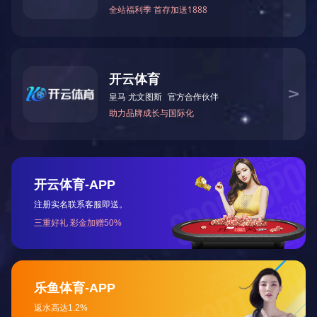
01.
高精度定位解决方案：解决换电“对准难”问题，
提升换电成功率
米兰体育·米兰官方网站-米兰online(中国) 刚性链采用伺服电机
+高精度编码器+闭环控制系统，结合刚性链条的“无间隙啮合”
结构，实现电池舱升降重复定位精度±0.1mm。
02.
高频率高负载耐用性解决方案：应对换电站“高
频率”需求，降低维护成本
米兰体育·米兰官方网站-米兰online(中国) 刚性链采用高耐磨合
金链节，模块化设计可实现单链节快速更换；