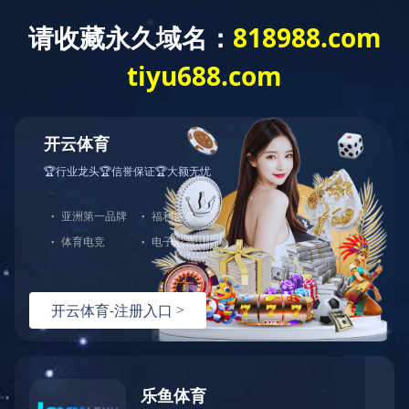
米兰体育·米兰官方网站
Language
新闻动态
产品咨询
米兰体育·米兰官方网站-米兰ONLINE(中国)
产品中心
关于米兰体育·米兰官方网站-米兰onlin
e(中国)
解决方案
服务支持
成就自我
突破无限
关于米兰体育·米兰官方网站-米兰ONLINE(中国)
职业晋升体系
联系我们