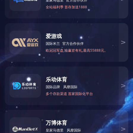
以我媒介、展你雄才
社会招聘
理想照见现实 梦想照见未来
联系米兰体育·米兰官方网站-米兰online(中国) 技
术团队
微信
获取定制化解决方案
联系我们
18032816787
EVO-TEC
support@caribbeansportsnetwork.com
产品筛选
订阅我们的最新动态
订阅
视频号
公众号
抖音号