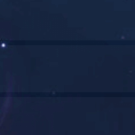
卷
所属分类：
卷扬机
品介绍
育·米兰官方网站-米兰online(中国) 卷扬机的优点
与减速机之间的连接方式为扭力臂形式，确保卷扬机的主动轴与