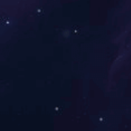
产
填写您