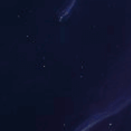
● 尼
● 尼
● "
用加设
● 尼
● 采
● 采
● 根
顶部
卷场机
决了设
与普通
向滑轮
相