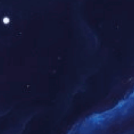
特种装备
轻卡/重卡换
体育·米兰官方网站-米兰online(中
米兰体育·米兰官方网站-米兰o
) 刚性链技术：特种装备的“精准升
国) 刚性链技术：换电站的
”核心支撑
核心引擎
用“刚性”技术，破解换电
了解详情
了解详情
“最后一公里”难题