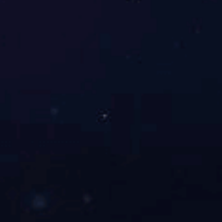
解决方
服务
关于米兰体育·米兰官方网站-
案
支持
online(中国)
工业
选型指
米兰体育·米兰官方网站-米兰online(中
导
简介
舞台
技术文
发展历程
档
新能源换
常见问
企业荣誉
电站
题
仓储物流
视频资
米兰体育·米兰官方网站
料
特种机械
售后服
人才发展
务