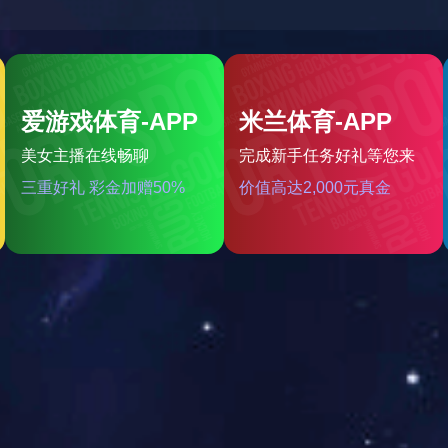
育·米兰官方网站-米兰online(中国) 卷扬机精湛的卷筒加工
丝绳发生脱槽。
无需设置钢丝绳防脱离杆。只设置松绳检测导电板，足以检测到
式标准卷扬机
吊机
吊机
绳准卷扬机
部自排绳卷扬机
部自排绳卷扬机
卷筒
钢卷筒
钢卷筒
机尼龙卷筒的特点