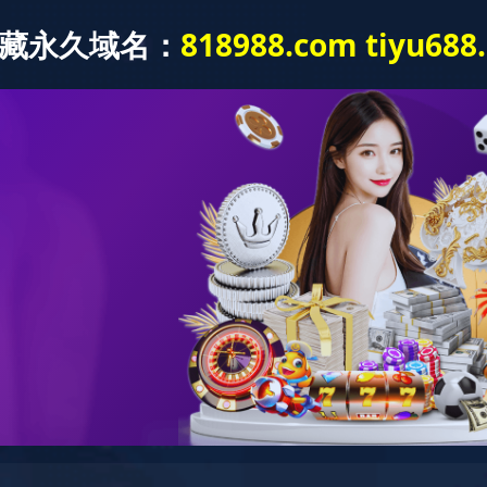
E
产品中
解决方
服务支
关于米兰
心
案
持
(中国)
排绳准卷
材料
● 尼龙卷筒
● 不锈钢卷筒
● 碳素钢卷筒
suppor
邮箱：