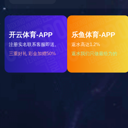
了解详情
米兰体
防止钢
因此，
顶部自排绳卷扬机
种类
了解详情
● 卧
● 单点
底部自排绳卷扬机
● 双点
了解详情
● 排
● 底
● 顶
单点吊机
材料
了解详情
● 尼龙
● 不锈
刚性防火幕
● 碳素
了解详情
卷扬