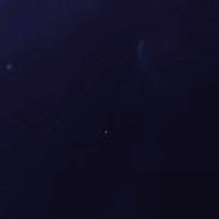
米兰体育·米兰官方网站-米兰online(中
国) 刚性链的技术特点和优势