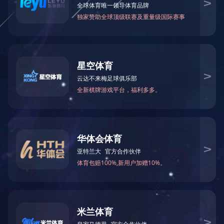
搜索
暂无数据