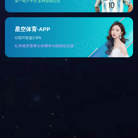
产品筛选
联系米兰体育·米兰官方网站-米兰online(中国) 技
术团队
获取定制化解决方案
18032816787
EVO-TEC
support@caribbeansportsnetwork.com
订阅我们的最新动态
订阅