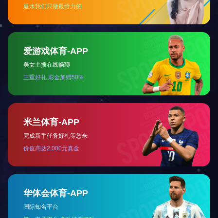
最新新闻
刚性链源头厂家 —— 米兰体育·米兰官方网站-米兰online(中国)
机械
致敬每一位伟大的母亲！
平凡坚守 铸就非凡
从 “制造” 到 “绿造”——米兰体育·米兰官方网站-米兰online(中
国) 获评市级绿色工厂
微信
米兰体育·米兰官方网站-米兰online(中国) 刚性链升降系统 ——
联系我们
汽车制造升降驱动优选方案
服务不止 匠心不息