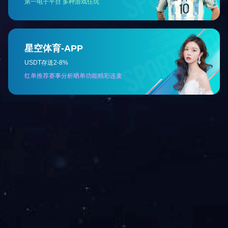
产品筛选
联系米兰体育·米兰官方网站-米兰online(中国) 技
术团队
获取定制化解决方案
18032816787
EVO-TEC
support@caribbeansportsnetwork.com
订阅我们的最新动态
订阅