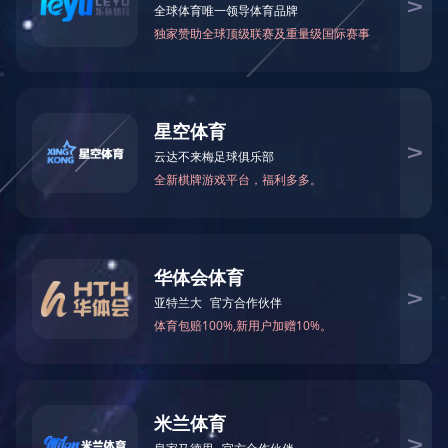
产品
新闻
下载
举升链 30s-40R
关键词：
米兰体育·米兰官方网站-米兰online(中国) 机械设备
自导向升降台
关键词：