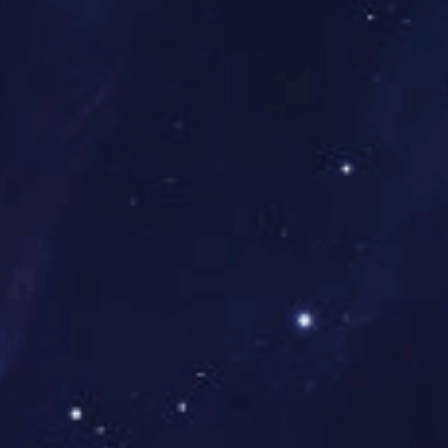
方网站-米兰online(中国) 
04.
03.
维护
结构臃肿
更换需
计，升降
紧凑结构+无地坑安装，
m/s，作业
免维
节省40%空间，适合流
0%以
环后
水线“间隙嵌入”。
维护