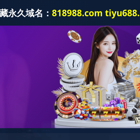
E
产品中
解决方
服务支
关于米兰
心
案
持
(中国)
米兰online(中国) 刚性链技术：汽车制
决方案
车身装配到零部件供料，从检测下线到跨
身装配的精度一致性；生产线的节拍效