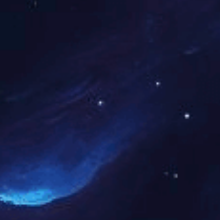
举升链 30s-40R