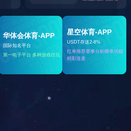
集；下线
线）之间的垂直转运，需设备占用空间
，避免碰
小，不影响流水线布局；
刚性链技术价值：紧凑结构设计，可嵌
坠落装置+过
入流水线间隙；无地坑安装避免了“地下
降故障导致车
基础工程”，适合现有车间的“改造升
坑安装（自导
级”。
面，降低土
3. 保障安全稳定，降低“运营风险”
刚性链“物理防坠落”+过载保护系统，消除“升降故障导致
车身坠落”的安全隐患；
10万次循环无精度衰减，设备可靠性提升，减少“停机维
修”时间。