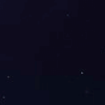
推拉链 60T-125T
用低摩擦
为大负载水平传动场景定制，链体采用
程平稳高
加强型热处理工艺，具备高抗扭矩能
的物料推
力，可在智能仓储的重型货架、大型生